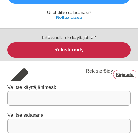
Unohditko salasanasi?
Nollaa tässä
Eikö sinulla ole käyttäjätiliä?
Rekisteröidy
Rekisteröidy
Kirjaudu
Valitse käyttäjänimesi:
Valitse salasana: