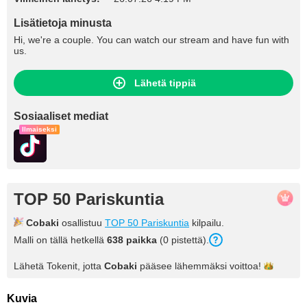
Lisätietoja minusta
Hi, we're a couple. You can watch our stream and have fun with
us.
Lähetä tippiä
Sosiaaliset mediat
Ilmaiseksi
TOP 50 Pariskuntia
Cobaki
osallistuu
TOP 50 Pariskuntia
kilpailu.
Malli on tällä hetkellä
638 paikka
(0 pistettä).
Lähetä Tokenit, jotta
Cobaki
pääsee lähemmäksi
voittoa!
Kuvia