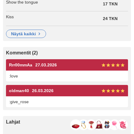
Show the tongue
17 TKN
Kiss
24 TKN
näytä kaikki
Kommentit (2)
Rrr00mmAa
27.03.2026
:love
oldman40
26.03.2026
:give_rose
Lahjat